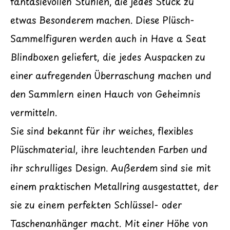
fantasievollen Stühlen, die jedes Stück zu
etwas Besonderem machen. Diese Plüsch-
Sammelfiguren werden auch in Have a Seat
Blindboxen geliefert, die jedes Auspacken zu
einer aufregenden Überraschung machen und
den Sammlern einen Hauch von Geheimnis
vermitteln.
Sie sind bekannt für ihr weiches, flexibles
Plüschmaterial, ihre leuchtenden Farben und
ihr schrulliges Design. Außerdem sind sie mit
einem praktischen Metallring ausgestattet, der
sie zu einem perfekten Schlüssel- oder
Taschenanhänger macht. Mit einer Höhe von