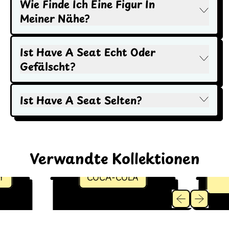
Wie Finde Ich Eine Figur In
Meiner Nähe?
Ist Have A Seat Echt Oder
Gefälscht?
Ist Have A Seat Selten?
Verwandte Kollektionen
COCA-COLA
M
Vorheriges Bil
Nächstes 